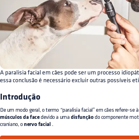
A paralisia facial em cães pode ser um processo idiopá
essa conclusão é necessário excluir outras possíveis eti
Introdução
De um modo geral, o termo “paralisia facial” em cães refere-se 
músculos da face
devido a uma
disfunção
do componente moto
craniano, o
nervo facial
.