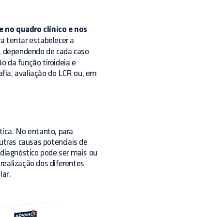
 no quadro clínico e nos
ra tentar estabelecer a
 dependendo de cada caso
ão da função tiroideia e
fia, avaliação do LCR ou, em
tica. No entanto, para
outras causas potenciais de
 diagnóstico pode ser mais ou
ealização dos diferentes
lar.