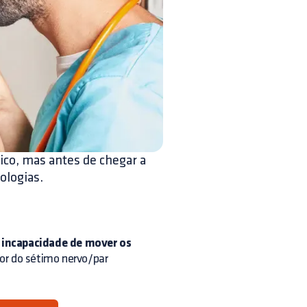
tico, mas antes de chegar a
ologias.
à
incapacidade de mover os
r do sétimo nervo/par