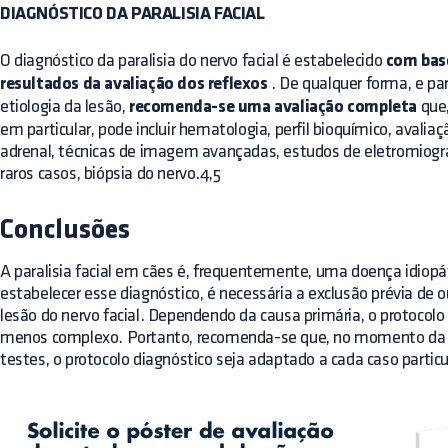
DIAGNÓSTICO DA PARALISIA FACIAL
O diagnóstico da paralisia do nervo facial é estabelecido
com base
resultados da avaliação dos reflexos
. De qualquer forma, e pa
etiologia da lesão,
recomenda-se uma avaliação completa
que,
em particular, pode incluir hematologia, perfil bioquímico, avaliaç
adrenal, técnicas de imagem avançadas, estudos de eletromiogra
raros casos, biópsia do nervo.4,5
Conclusões
A paralisia facial em cães é, frequentemente, uma doença idiopá
estabelecer esse diagnóstico, é necessária a exclusão prévia de 
lesão do nervo facial. Dependendo da causa primária, o protocolo
menos complexo. Portanto, recomenda-se que, no momento da r
testes, o protocolo diagnóstico seja adaptado a cada caso particu