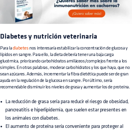
Diabetes y nutrición veterinaria
Para la
diabetes
nos interesaría estabilizar la concentración de glucosa y
lípidos en sangre. Para ello, la dieta debería tener una baja carga
glucémica, priorizando carbohidratos amiláceos/complejos frente a los
simples. En otras palabras, moderar carbohidratos y los que haya, que no
sean azúcares. Además, incrementar la fibra dietética puede ser de gran
ayuda en la regulación de la glucosa en sangre. Por último, sería
recomendable disminuir los niveles de grasa y aumentar los de proteína.
La reducción de grasa sería para reducir el riesgo de obesidad,
pancreatitis e hiperlipidemia, que suelen estar presentes en
los animales con diabetes.
El aumento de proteína sería conveniente para proteger al