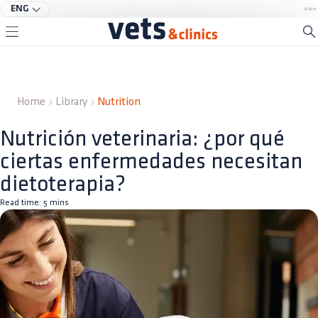
ENG
Home
Library
Nutrition
Nutrición veterinaria: ¿por qué
ciertas enfermedades necesitan
dietoterapia?
Read time:
5
mins