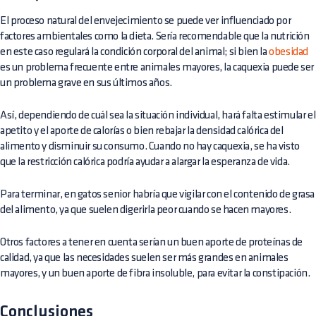
El proceso natural del envejecimiento se puede ver influenciado por
factores ambientales como la dieta. Sería recomendable que la nutrición
en este caso regulará la condición corporal del animal; si bien la
obesidad
es un problema frecuente entre animales mayores, la caquexia puede ser
un problema grave en sus últimos años.
Así, dependiendo de cuál sea la situación individual, hará falta estimular el
apetito y el aporte de calorías o bien rebajar la densidad calórica del
alimento y disminuir su consumo. Cuando no hay caquexia, se ha visto
que la restricción calórica podría ayudar a alargar la esperanza de vida.
Para terminar, en gatos senior habría que vigilar con el contenido de grasa
del alimento, ya que suelen digerirla peor cuando se hacen mayores.
Otros factores a tener en cuenta serían un buen aporte de proteínas de
calidad, ya que las necesidades suelen ser más grandes en animales
mayores, y un buen aporte de fibra insoluble, para evitar la constipación.
Conclusiones