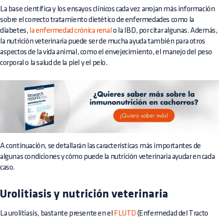
La base científica y los ensayos clínicos cada vez arrojan más información
sobre el correcto tratamiento dietético de enfermedades como la
diabetes,
la enfermedad crónica renal
o la IBD, por citar algunas. Además,
la nutrición veterinaria puede ser de mucha ayuda también para otros
aspectos de la vida animal, como el envejecimiento, el manejo del peso
corporal o la salud de la piel y el pelo.
A continuación, se detallarán las características más importantes de
algunas condiciones y cómo puede la nutrición veterinaria ayudar en cada
caso.
Urolitiasis y nutrición veterinaria
La urolitiasis, bastante presente en el
FLUTD
(Enfermedad del Tracto