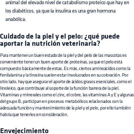
animal del elevado nivel de catabolismo proteico que hay en
los diabéticos, ya que la insulina es una gran hormona
anabólica.
Cuidado de la piel y el pelo: ¿qué puede
aportar la nutrición veterinaria?
Para mantener un buen estado de la piel y del pelo de las mascotas es
conveniente tener un buen aporte de proteínas, ya que el pelo está
compuesto básicamente de estas. Es más, ciertos aminoácidos como la
fenilalanina y la tirosina suelen estar involucrados en su coloración. Por
otro lado, hay que asegurar el aporte de ácidos grasos esenciales, como el
linoleico, que contribuye al soporte de la función barrera de la piel.
Vitaminas y minerales como el zinc, el cobre, las vitaminas A y E y alguna
del grupo B, participan en procesos metabólicos relacionados con la
adecuada función y mantenimiento de la piel y el pelo, por ello también
habría que tenerlos en consideración.
Envejecimiento