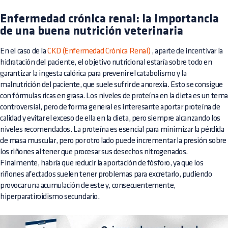
Enfermedad crónica renal: la importancia
de una buena nutrición veterinaria
En el caso de la
CKD (Enfermedad Crónica Renal)
, aparte de incentivar la
hidratación del paciente, el objetivo nutricional estaría sobre todo en
garantizar la ingesta calórica para prevenir el catabolismo y la
malnutrición del paciente, que suele sufrir de anorexia. Esto se consigue
con fórmulas ricas en grasa. Los niveles de proteína en la dieta es un tem
controversial, pero de forma general es interesante aportar proteína de
calidad y evitar el exceso de ella en la dieta, pero siempre alcanzando los
niveles recomendados. La proteína es esencial para minimizar la pérdida
de masa muscular, pero por otro lado puede incrementar la presión sobre
los riñones al tener que procesar sus desechos nitrogenados.
Finalmente, habría que reducir la aportación de fósforo, ya que los
riñones afectados suelen tener problemas para excretarlo, pudiendo
provocar una acumulación de este y, consecuentemente,
hiperparatiroidismo secundario.