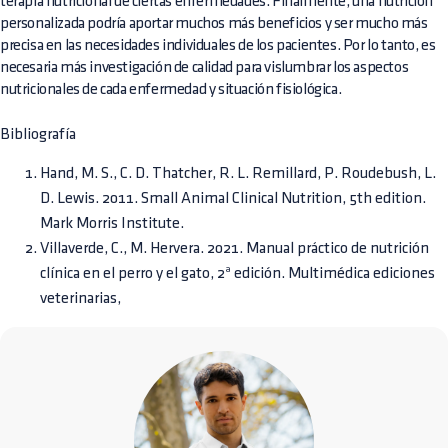
terapia nutricional de ciertas enfermedades. Finalmente, una nutrición
personalizada podría aportar muchos más beneficios y ser mucho más
precisa en las necesidades individuales de los pacientes. Por lo tanto, es
necesaria más investigación de calidad para vislumbrar los aspectos
nutricionales de cada enfermedad y situación fisiológica.
Bibliografía
Hand, M. S., C. D. Thatcher, R. L. Remillard, P. Roudebush, L.
D. Lewis. 2011. Small Animal Clinical Nutrition, 5th edition.
Mark Morris Institute.
Villaverde, C., M. Hervera. 2021. Manual práctico de nutrición
clínica en el perro y el gato, 2ª edición. Multimédica ediciones
veterinarias,