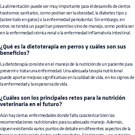
La alimentación puede ser muy importante para el desarrollo de ciertos
trastornos sanitarios, como podrían ser la obesidad, la diabetes tipo 2
(sobre todo en gatos) o la enfermedad periodontal. Sin embargo, en
otros no tendrá un papel tan preventivo sino de manejo, como podría ser
en la enfermedad crónica renal o la enfermedad inflamatoria intestinal.
¿Qué es la dietoterapia en perros y cuáles son sus
beneficios?
La dietoterapia consiste en el manejo de la nutrición de un paciente para
prevenir o tratar una enfermedad. Una adecuada terapia nutricional
puede aportar mejoras significativas en la calidad de vida, en los signos de
la enfermedad y la esperanza de vida.
¿Cuáles son los principales retos para la nutrición
veterinaria en el futuro?
Aún hay ciertas enfermedades donde falta caracterizar bien las
recomendaciones nutricionales para su adecuado manejo. Además,
siguen existiendo varios puntos de debate en diferentes aspectos de la