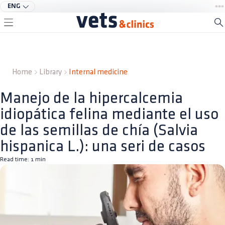
ENG
Home
Library
Internal medicine
Manejo de la hipercalcemia
idiopática felina mediante el uso
de las semillas de chía (Salvia
hispanica L.): una seri de casos
Read time:
1
min