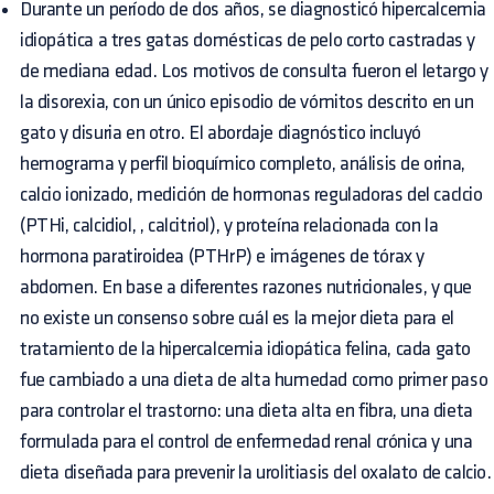
Durante un período de dos años, se diagnosticó hipercalcemia
idiopática a tres gatas domésticas de pelo corto castradas y
de mediana edad. Los motivos de consulta fueron el letargo y
la disorexia, con un único episodio de vómitos descrito en un
gato y disuria en otro. El abordaje diagnóstico incluyó
hemograma y perfil bioquímico completo, análisis de orina,
calcio ionizado, medición de hormonas reguladoras del caclcio
(PTHi, calcidiol, , calcitriol), y proteína relacionada con la
hormona paratiroidea (PTHrP) e imágenes de tórax y
abdomen. En base a diferentes razones nutricionales, y que
no existe un consenso sobre cuál es la mejor dieta para el
tratamiento de la hipercalcemia idiopática felina, cada gato
fue cambiado a una dieta de alta humedad como primer paso
para controlar el trastorno: una dieta alta en fibra, una dieta
formulada para el control de enfermedad renal crónica y una
dieta diseñada para prevenir la urolitiasis del oxalato de calcio.