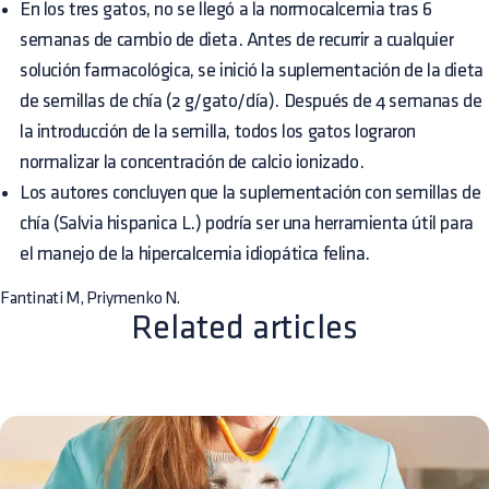
En los tres gatos, no se llegó a la normocalcemia tras 6
semanas de cambio de dieta. Antes de recurrir a cualquier
solución farmacológica, se inició la suplementación de la dieta
de semillas de chía (2 g/gato/día). Después de 4 semanas de
la introducción de la semilla, todos los gatos lograron
normalizar la concentración de calcio ionizado.
Los autores concluyen que la suplementación con semillas de
chía (Salvia hispanica L.) podría ser una herramienta útil para
el manejo de la hipercalcemia idiopática felina.
Fantinati M, Priymenko N.
Related articles