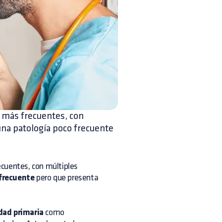
s más frecuentes, con
 una patología poco frecuente
cuentes, con múltiples
frecuente
pero que presenta
ad primaria
como