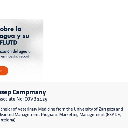
osep Campmany
ssociate No: COVB 1125
chelor of Veterinary Medicine from the University of Zaragoza and
dvanced Management Program. Marketing Management (ESADE,
rcelona)