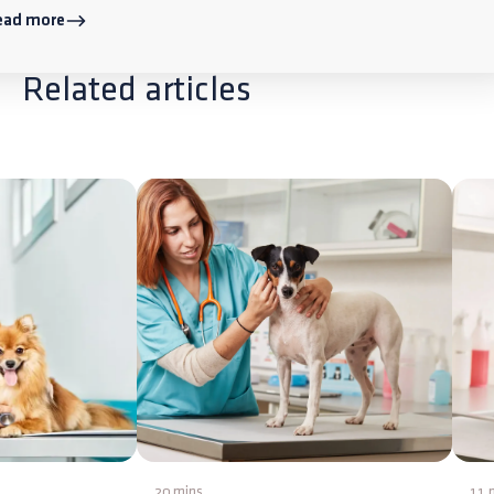
ead more
Related articles
20 mins
11 