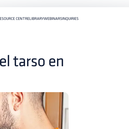
ESOURCE CENTRE
LIBRARY
WEBINARS
INQUIRIES
l tarso en