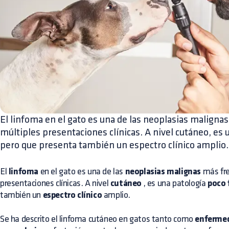
El linfoma en el gato es una de las neoplasias maligna
múltiples presentaciones clínicas. A nivel cutáneo, es
pero que presenta también un espectro clínico amplio.
El
linfoma
en el gato es una de las
neoplasias malignas
más fre
presentaciones clínicas. A nivel
cutáneo
, es una patología
poco 
también un
espectro clínico
amplio.
Se ha descrito el linfoma cutáneo en gatos tanto como
enfermed