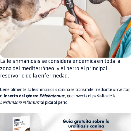
La leishmaniosis se considera endémica en toda la
zona del mediterráneo, y el perro el principal
reservorio de la enfermedad.
Generalmente, la leishmaniosis canina se transmite mediante un vector,
el
insecto del género
Phlebotomus
, que inyecta el parásito de la
Leishmania infantum
al picar al perro.