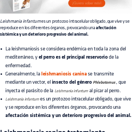
Leishmania infantum
es un protozoo intracelular obligado, que vive y se
reproduce en los diferentes órganos, provocando una
afectación
sistémica y un deterioro progresivo del animal.
La leishmaniosis se considera endémica en toda la zona del
mediterráneo, y
el perro es el principal reservorio
de la
enfermedad.
Generalmente, la
leishmaniosis canina
se transmite
mediante un vector, el
insecto del género
, que
Phlebotomus
inyecta el parásito de la
al picar al perro.
Leishmania infantum
es un protozoo intracelular obligado, que vive
Leishmania infantum
y se reproduce en los diferentes órganos, provocando una
afectación sistémica y un deterioro progresivo del animal.