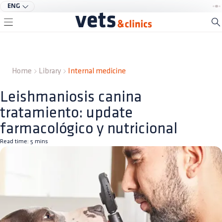
ENG
Home
Library
Internal medicine
Leishmaniosis canina
tratamiento: update
farmacológico y nutricional
Read time:
5
mins