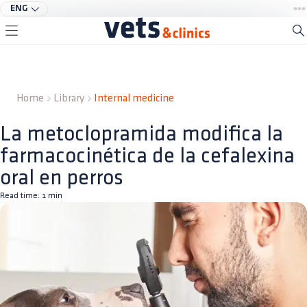
ENG
Home
Library
Internal medicine
La metoclopramida modifica la
farmacocinética de la cefalexina
oral en perros
Read time:
1
min