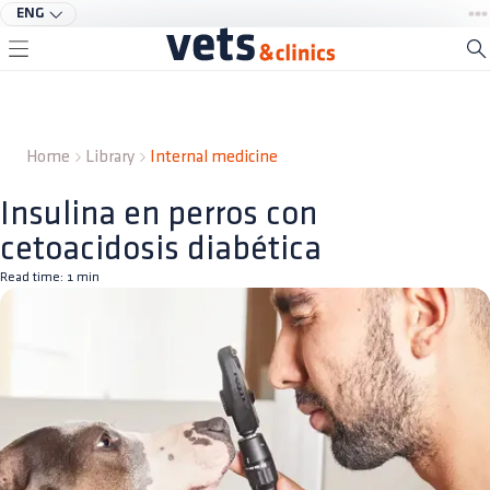
ENG
Home
Library
Internal medicine
Insulina en perros con
cetoacidosis diabética
Read time:
1
min