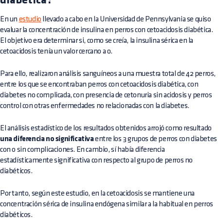
diabética?
En un
estudio
llevado a cabo en la Universidad de Pennsylvania se quiso
evaluar la concentración de insulina en perros con cetoacidosis diabética.
El objetivo era determinar si, como se creía, la insulina sérica en la
cetoacidosis tenía un valor cercano a 0.
Para ello, realizaron análisis sanguíneos a una muestra total de 42 perros,
entre los que se encontraban perros con cetoacidosis diabética, con
diabetes no complicada, con presencia de cetonuria sin acidosis y perros
control con otras enfermedades no relacionadas con la diabetes.
El análisis estadístico de los resultados obtenidos arrojó como resultado
una diferencia no significativa
entre los 3 grupos de perros con diabetes
con o sin complicaciones. En cambio, sí había diferencia
estadísticamente significativa con respecto al grupo de perros no
diabéticos.
Por tanto, según este estudio, en la cetoacidosis se mantiene una
concentración sérica de insulina endógena similar a la habitual en perros
diabéticos.