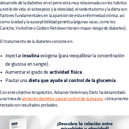
desarrollo de la diabetes en el perro está muy relacionada con los hábitos
y estilo de vida: el sobrepeso y la obesidad, el sedentarismo y la dieta son
factores fundamentales en la aparición de esta enfermedad crónica, así
como la edad y la susceptibilidad genética (algunas razas, como los
Caniche, Yorkshire o Golden Retriever tienen mayor riesgo de diabetes).
El tratamiento de la diabetes consiste en:
Inyectar
insulina
exógena (para reequilibrar la concentración
de glucosa en sangre).
Aumentar el grado de
actividad física
.
Pautar una
dieta que ayude al control de la glucemia
.
Con este objetivo terapéutico, Advance Veterinary Diets ha desarrollado
una línea de
alimento dietético para el control de la glucosa
, clínicamente
testado con resultados probados.