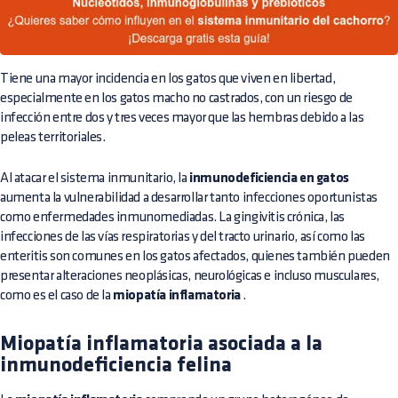
Tiene una mayor incidencia en los gatos que viven en libertad,
especialmente en los gatos macho no castrados, con un riesgo de
infección entre dos y tres veces mayor que las hembras debido a las
peleas territoriales.
Al atacar el sistema inmunitario, la
inmunodeficiencia en gatos
aumenta la vulnerabilidad a desarrollar tanto infecciones oportunistas
como enfermedades inmunomediadas. La gingivitis crónica, las
infecciones de las vías respiratorias y del tracto urinario, así como las
enteritis son comunes en los gatos afectados, quienes también pueden
presentar alteraciones neoplásicas, neurológicas e incluso musculares,
como es el caso de la
miopatía inflamatoria
.
Miopatía inflamatoria asociada a la
inmunodeficiencia felina