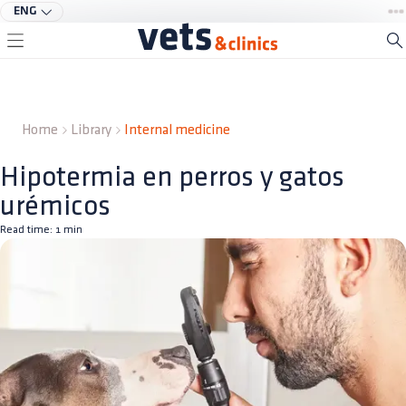
ENG
Home
Library
Internal medicine
Hipotermia en perros y gatos
urémicos
Read time:
1
min