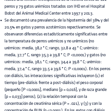
perros y 79 gatos urémicos tratados con IHD en el Hospital
Bobst del Animal Medical Center entre 1997 y 2013.
Se documentó una prevalencia de la hipotermia del 38% y del
20,5% en gatos y perros azotémicos repectivamente. Se
observaron diferencias estadísticamente significativas entre
la temperatura de perros urémicos y no urémicos (no
urémicos: media, 38,2 ° C; rango, 32,8 a 43 ° C; urémico:
media, 37,7° C, rango 35,3 a 39,8 ° C; P <0,0001) y gatos (no
urémicos: media, 38,1 ° C; rango, 34,4 a 39,8 ° C; urémico:
media, 37,4 ° C, rango 33,5 a 39,6 ° C; P <0,0001). En los perros
con diálisis, las interacciones significativas incluyeron (1) el
tiempo (pre-diálisis frente a post-diálisis) el peso corporal
(pequeño [P <0,0001], mediano [p = 0,016], y de raza grande
[p = 0,033] perros), (2) la relación temporal con la
concentración de creatinina sérica (P = .021), y (3) y con la
concentración de BUN (p <0,0001). En los gatos con diálisis,