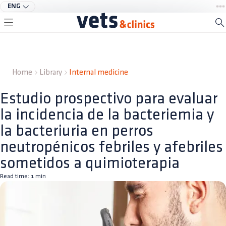
ENG
Home
Library
Internal medicine
Estudio prospectivo para evaluar
la incidencia de la bacteriemia y
la bacteriuria en perros
neutropénicos febriles y afebriles
sometidos a quimioterapia
Read time:
1
min