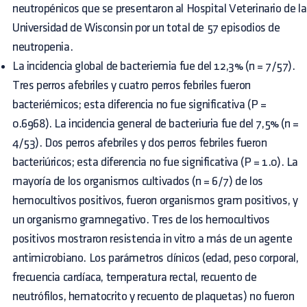
neutropénicos que se presentaron al Hospital Veterinario de la
Universidad de Wisconsin por un total de 57 episodios de
neutropenia.
La incidencia global de bacteriemia fue del 12,3% (n = 7/57).
Tres perros afebriles y cuatro perros febriles fueron
bacteriémicos; esta diferencia no fue significativa (P =
0.6968). La incidencia general de bacteriuria fue del 7,5% (n =
4/53). Dos perros afebriles y dos perros febriles fueron
bacteriúricos; esta diferencia no fue significativa (P = 1.0). La
mayoría de los organismos cultivados (n = 6/7) de los
hemocultivos positivos, fueron organismos gram positivos, y
un organismo gramnegativo. Tres de los hemocultivos
positivos mostraron resistencia in vitro a más de un agente
antimicrobiano. Los parámetros clínicos (edad, peso corporal,
frecuencia cardíaca, temperatura rectal, recuento de
neutrófilos, hematocrito y recuento de plaquetas) no fueron