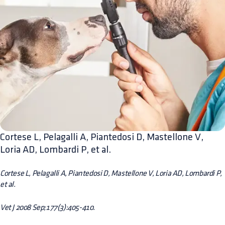
Cortese L, Pelagalli A, Piantedosi D, Mastellone V,
Loria AD, Lombardi P, et al.
Cortese L, Pelagalli A, Piantedosi D, Mastellone V, Loria AD, Lombardi P,
et al.
Vet J 2008 Sep;177(3):405-410.