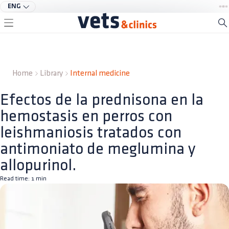
ENG
Home
Library
Internal medicine
Efectos de la prednisona en la
hemostasis en perros con
leishmaniosis tratados con
antimoniato de meglumina y
allopurinol.
Read time:
1
min