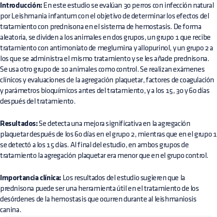
Introducción:
En este estudio se evalúan 30 perros con infección natural
por Leishmania infantum con el objetivo de determinar los efectos del
tratamiento con prednisona en el sistema de hemostasis. De forma
aleatoria, se dividen a los animales en dos grupos, un grupo 1 que recibe
tratamiento con antimoniato de meglumina y allopurinol, y un grupo 2 a
los que se administra el mismo tratamiento y se les añade prednisona.
Se usa otro grupo de 10 animales como control. Se realizan exámenes
clínicos y evaluaciones de la agregación plaquetar, factores de coagulación
y parámetros bioquímicos antes del tratamiento, y a los 15, 30 y 60 días
después del tratamiento.
Resultados:
Se detecta una mejora significativa en la agregación
plaquetar después de los 60 días en el grupo 2, mientras que en el grupo 1
se detectó a los 15 días. Al final del estudio, en ambos grupos de
tratamiento la agregación plaquetar era menor que en el grupo control.
Importancia clínica:
Los resultados del estudio sugieren que la
prednisona puede ser una herramienta útil en el tratamiento de los
desórdenes de la hemostasis que ocurren durante al leishmaniosis
canina.