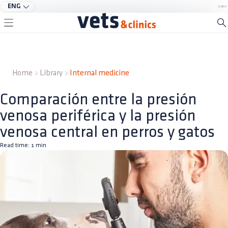
ENG
Home
Library
Internal medicine
Comparación entre la presión
venosa periférica y la presión
venosa central en perros y gatos
Read time:
1
min