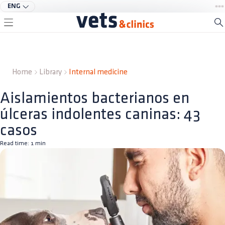
ENG
Home
Library
Internal medicine
Aislamientos bacterianos en
úlceras indolentes caninas: 43
casos
Read time:
1
min