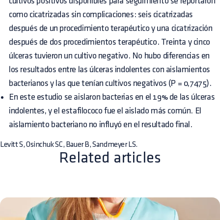
cultivos positivos disponibles para seguimiento se reportaron
como cicatrizadas sin complicaciones: seis cicatrizadas
después de un procedimiento terapéutico y una cicatrización
después de dos procedimientos terapéutico. Treinta y cinco
úlceras tuvieron un cultivo negativo. No hubo diferencias en
los resultados entre las úlceras indolentes con aislamientos
bacterianos y las que tenían cultivos negativos (P = 0,7475).
En este estudio se aislaron bacterias en el 19% de las úlceras
indolentes, y el estafilococo fue el aislado más común. El
aislamiento bacteriano no influyó en el resultado final.
Levitt S, Osinchuk SC, Bauer B, Sandmeyer LS.
Related articles