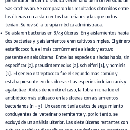
presentaron al Centro Médico Veterinario de la Universidad de
Saskatchewan. Se compararon los resultados obtenidos entre
las úlceras con aislamientos bacterianos y las que no los
tenían. Se revisó la terapia médica administrada.
Se aislaron bacterias en 8/43 úlceras: En 3 aislamientos había
dos bacterias y 5 aislamientos eran cultivos simples. El género
estafilococo fue el más comúnmente aislado y estuvo
presente en seis úlceras: Entre las especies aisladas había, sin
especificar [2], pseudintermedius [2], schleiferi [1], y hominis
[1]. El género estreptococo fue el segundo más común y
estaba presente en dos úlceras: Las especies incluían canis y
agalactiae. Antes de remitir el caso, la tobramicina fue el
antibiótico más utilizado en las úlceras con aislamientos
bacterianos (n = 3). Un caso no tenía datos de seguimiento
concluyentes del veterinario remitente y, por lo tanto, se
excluyó de un análisis ulterior. Las siete úlceras restantes con