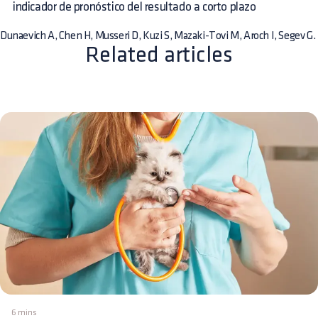
indicador de pronóstico del resultado a corto plazo
Dunaevich A, Chen H, Musseri D, Kuzi S, Mazaki-Tovi M, Aroch I, Segev G.
Related articles
6 mins