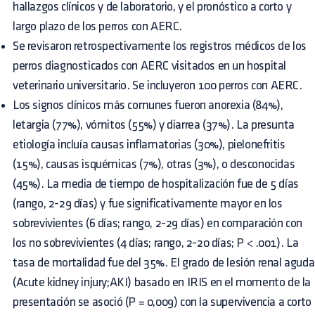
hallazgos clínicos y de laboratorio, y el pronóstico a corto y
largo plazo de los perros con AERC.
Se revisaron retrospectivamente los registros médicos de los
perros diagnosticados con AERC visitados en un hospital
veterinario universitario. Se incluyeron 100 perros con AERC.
Los signos clínicos más comunes fueron anorexia (84%),
letargia (77%), vómitos (55%) y diarrea (37%). La presunta
etiología incluía causas inflamatorias (30%), pielonefritis
(15%), causas isquémicas (7%), otras (3%), o desconocidas
(45%). La media de tiempo de hospitalización fue de 5 días
(rango, 2-29 días) y fue significativamente mayor en los
sobrevivientes (6 días; rango, 2-29 días) en comparación con
los no sobrevivientes (4 días; rango, 2-20 días; P < .001). La
tasa de mortalidad fue del 35%. El grado de lesión renal aguda
(Acute kidney injury;AKI) basado en IRIS en el momento de la
presentación se asoció (P = 0,009) con la supervivencia a corto