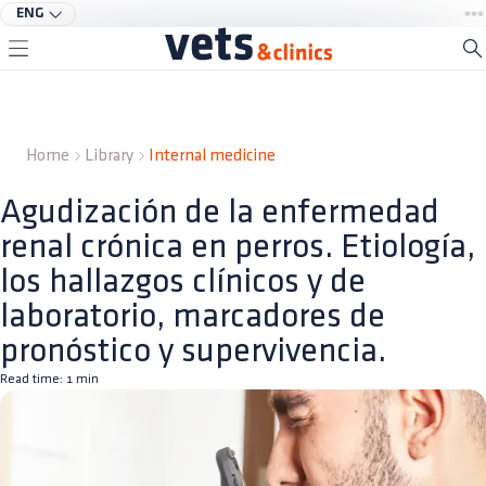
ENG
Home
Library
Internal medicine
Agudización de la enfermedad
renal crónica en perros. Etiología,
los hallazgos clínicos y de
laboratorio, marcadores de
pronóstico y supervivencia.
Read time:
1
min