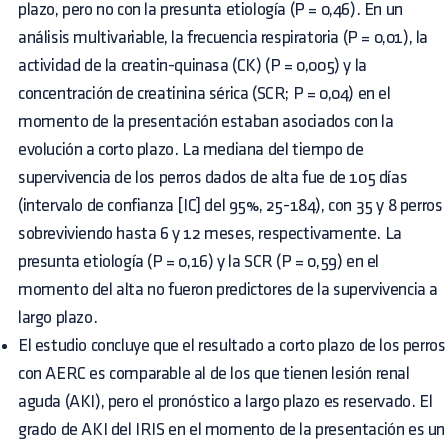
plazo, pero no con la presunta etiología (P = 0,46). En un
análisis multivariable, la frecuencia respiratoria (P = 0,01), la
actividad de la creatin-quinasa (CK) (P = 0,005) y la
concentración de creatinina sérica (SCR; P = 0,04) en el
momento de la presentación estaban asociados con la
evolución a corto plazo. La mediana del tiempo de
supervivencia de los perros dados de alta fue de 105 días
(intervalo de confianza [IC] del 95%, 25-184), con 35 y 8 perros
sobreviviendo hasta 6 y 12 meses, respectivamente. La
presunta etiología (P = 0,16) y la SCR (P = 0,59) en el
momento del alta no fueron predictores de la supervivencia a
largo plazo.
El estudio concluye que el resultado a corto plazo de los perros
con AERC es comparable al de los que tienen lesión renal
aguda (AKI), pero el pronóstico a largo plazo es reservado. El
grado de AKI del IRIS en el momento de la presentación es un