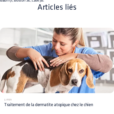
Baum JI, Boston SE, Case JB.
Articles liés
1 min
Traitement de la dermatite atopique chez le chien