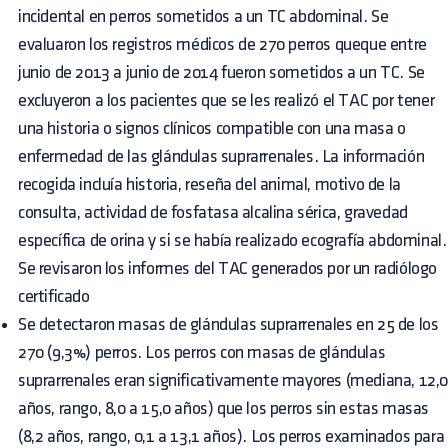
incidental en perros sometidos a un TC abdominal. Se
evaluaron los registros médicos de 270 perros queque entre
junio de 2013 a junio de 2014 fueron sometidos a un TC. Se
excluyeron a los pacientes que se les realizó el TAC por tener
una historia o signos clínicos compatible con una masa o
enfermedad de las glándulas suprarrenales. La información
recogida incluía historia, reseña del animal, motivo de la
consulta, actividad de fosfatasa alcalina sérica, gravedad
específica de orina y si se había realizado ecografía abdominal.
Se revisaron los informes del TAC generados por un radiólogo
certificado
Se detectaron masas de glándulas suprarrenales en 25 de los
270 (9,3%) perros. Los perros con masas de glándulas
suprarrenales eran significativamente mayores (mediana, 12,
años, rango, 8,0 a 15,0 años) que los perros sin estas masas
(8,2 años, rango, 0,1 a 13,1 años). Los perros examinados para