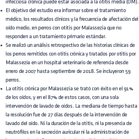
infecciosa crónica puede estar asociada a la otitis media (OM).
El objetivo del estudio era informar sobre el tratamiento
médico, los resultados clínicos y la frecuencia de afectación del
oído medio, en perros con otitis por Malassezia que no
responden a un tratamiento primario estándar.
Se realizó un análisis retrospectivo de las historias clínicas de
los perros remitidos con otitis crónica y tratados por otitis por
Malassezia en un hospital veterinario de referencia desde
enero de 2007 hasta septiembre de 2018. Se incluyeron 59
perros.
La otitis crónica por Malassezia se trató con éxito en el 91%
de los oídos, y en el 87% de estos casos, con una sola
intervención de lavado de oídos. La mediana de tiempo hasta
la resolución fue de 27 días después de la intervención de
lavado del oído. Ni la duración de la otitis, ni la presencia de
neutrófilos en la secreción auricular ni la administración de