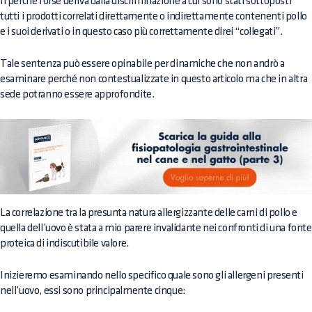
Il perché forse deriva dalla discriminazione a cui sono stati sottoposti
tutti i prodotti correlati direttamente o indirettamente contenenti pollo
e i suoi derivati o in questo caso più correttamente direi “collegati”.
Tale sentenza può essere opinabile per dinamiche che non andrò a
esaminare perché non contestualizzate in questo articolo ma che in altra
sede potranno essere approfondite.
La correlazione tra la presunta natura allergizzante delle carni di pollo e
quella dell’uovo è stata a mio parere invalidante nei confronti di una fonte
proteica di indiscutibile valore.
Inizieremo esaminando nello specifico quale sono gli allergeni presenti
nell’uovo, essi sono principalmente cinque: