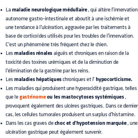
La
maladie neurologique médullaire
, qui altère l'innervation
autonome gastro-intestinale et aboutit à une ischémie et
une tendance à l'ulcération, aggravée par les traitements à
base de corticoïdes utilisés pour les troubles de l'innervation.
C'est un phénomène très fréquent chez le chien.
Les
maladies rénales
aiguës et chroniques en raison de la
toxicité des toxines urémiques et de la diminution de
l'élimination de la gastrine par les reins.
Les
maladies hépatiques
chroniques et l'
hypocorticisme.
Les maladies qui produisent une hyperacidité gastrique, telles
que le
gastrinome
ou les mastocytoses systémiques
,
provoquent également des ulcères gastriques. Dans ce dernier
cas, les cellules tumorales produisent un surplus d'histamine.
Dans les cas graves de
choc et d'hypotension marquée
, une
ulcération gastrique peut également survenir.