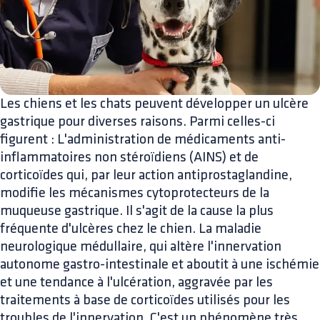
Les chiens et les chats peuvent développer un ulcère
gastrique pour diverses raisons. Parmi celles-ci
figurent : L'administration de médicaments anti-
inflammatoires non stéroïdiens (AINS) et de
corticoïdes qui, par leur action antiprostaglandine,
modifie les mécanismes cytoprotecteurs de la
muqueuse gastrique. Il s'agit de la cause la plus
fréquente d'ulcères chez le chien. La maladie
neurologique médullaire, qui altère l'innervation
autonome gastro-intestinale et aboutit à une ischémie
et une tendance à l'ulcération, aggravée par les
traitements à base de corticoïdes utilisés pour les
troubles de l'innervation. C'est un phénomène très