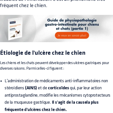
fréquent chez le chien.
Étiologie de l'ulcère chez le chien
Les chiens et les chats peuvent développer des ulcères gastriques pour
diverses raisons. Parmi celles-ci figurent :
L'administration de médicaments anti-inflammatoires non
stéroïdiens
(AINS)
et de
corticoïdes
qui, par leur action
antiprostaglandine, modifie les mécanismes cytoprotecteurs
de la muqueuse gastrique.
Il s'agit de la causela plus
fréquente d'ulcères chez le chien.