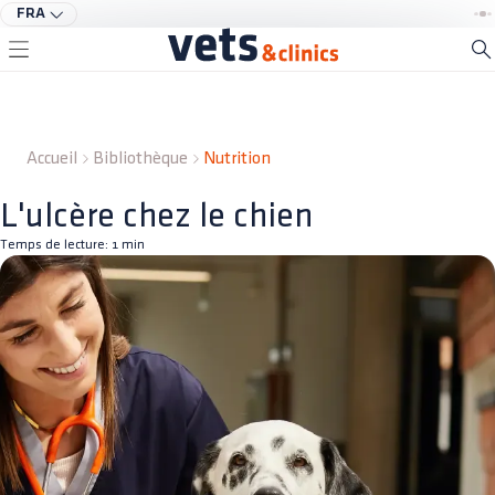
FRA
Accueil
Bibliothèque
Nutrition
L'ulcère chez le chien
Temps de lecture:
1
min