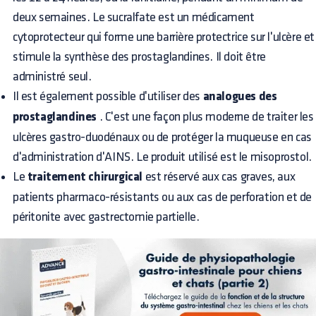
deux semaines. Le sucralfate est un médicament
cytoprotecteur qui forme une barrière protectrice sur l'ulcère et
stimule la synthèse des prostaglandines. Il doit être
administré seul.
Il est également possible d'utiliser des
analogues des
prostaglandines
. C'est une façon plus moderne de traiter les
ulcères gastro-duodénaux ou de protéger la muqueuse en cas
d'administration d'AINS. Le produit utilisé est le misoprostol.
Le
traitement chirurgical
est réservé aux cas graves, aux
patients pharmaco-résistants ou aux cas de perforation et de
péritonite avec gastrectomie partielle.