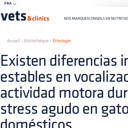
FRA
NOS MARQUES
CONSEILS EN NUTRITI
Accueil
Bibliothèque
Éthologie
Existen diferencias i
estables en vocalizac
actividad motora dur
stress agudo en gat
domésticos.