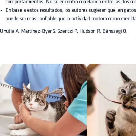
comportamientos. No se encontró correlación entre las dos 
En base a estos resultados, los autores sugieren que, en gatos 
puede ser más confiable que la actividad motora como medida 
Urrutia A, Martínez-Byer S, Szenczi P, Hudson R, Bánszegi O.