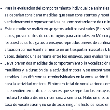
Para la evaluación del comportamiento individual de animales
se deberían considerar medidas que sean consistentes y repetib
verdaderamente representativas del comportamiento de un in
Este estudio se realizó en 40 gatos adultos castrados (Felis s
sexos, provenientes de dos refugios para animales en México y
respuestas de los gatos a ensayos repetidos breves de confi
situación común (confinamiento en un trasportín mascotas). Es
veces, dejando una semana entre los ensayos, para evaluar la r
Se valoraron dos medidas de comportamiento, la vocalización
maullidos y la duración de la actividad motora, y se encontraron
estables. Las diferencias interindividuales en la vocalización
para la actividad motora. El número total de vocalizaciones 
independientemente de las veces que se repetían los ensayos,
motora tendió a disminuir semana a semana. Hubo un efecto n
tasa de vocalización y no se detectó ningún efecto del sexo en