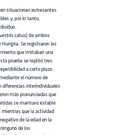
 en situaciones estresantes
les y, por lo tanto,
dividuo.
ilvestris catus) de ambos
 Hungría. Se registraron las
namiento que imitaban una
ta prueba se repitió tres
epetibilidad a corto plazo.
 mediante el número de
 diferencias interindividuales
 fueron más pronunciadas que
emitidas se mantuvo estable
 mientras que la actividad
egativo de la edad en la
 ninguno de los