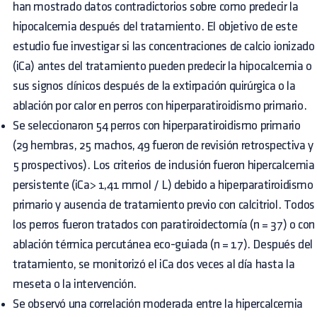
han mostrado datos contradictorios sobre como predecir la
hipocalcemia después del tratamiento. El objetivo de este
estudio fue investigar si las concentraciones de calcio ionizado
(iCa) antes del tratamiento pueden predecir la hipocalcemia o
sus signos clínicos después de la extirpación quirúrgica o la
ablación por calor en perros con hiperparatiroidismo primario.
Se seleccionaron 54 perros con hiperparatiroidismo primario
(29 hembras, 25 machos, 49 fueron de revisión retrospectiva y
5 prospectivos). Los criterios de inclusión fueron hipercalcemia
persistente (iCa> 1,41 mmol / L) debido a hiperparatiroidismo
primario y ausencia de tratamiento previo con calcitriol. Todos
los perros fueron tratados con paratiroidectomía (n = 37) o con
ablación térmica percutánea eco-guiada (n = 17). Después del
tratamiento, se monitorizó el iCa dos veces al día hasta la
meseta o la intervención.
Se observó una correlación moderada entre la hipercalcemia