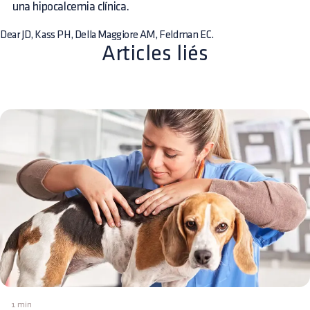
una hipocalcemia clínica.
Dear JD, Kass PH, Della Maggiore AM, Feldman EC.
Articles liés
1 min