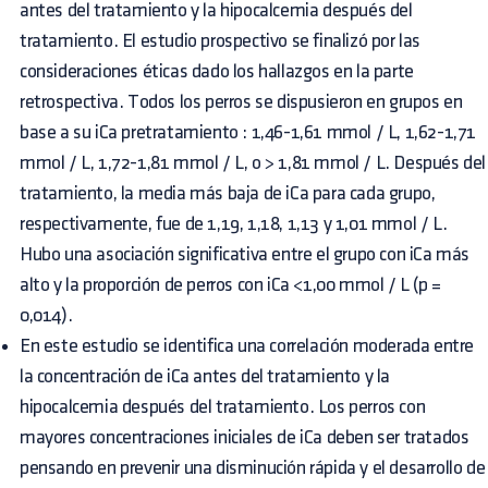
antes del tratamiento y la hipocalcemia después del
tratamiento. El estudio prospectivo se finalizó por las
consideraciones éticas dado los hallazgos en la parte
retrospectiva. Todos los perros se dispusieron en grupos en
base a su iCa pretratamiento : 1,46-1,61 mmol / L, 1,62-1,71
mmol / L, 1,72-1,81 mmol / L, o > 1,81 mmol / L. Después del
tratamiento, la media más baja de iCa para cada grupo,
respectivamente, fue de 1,19, 1,18, 1,13 y 1,01 mmol / L.
Hubo una asociación significativa entre el grupo con iCa más
alto y la proporción de perros con iCa <1,00 mmol / L (p =
0,014).
En este estudio se identifica una correlación moderada entre
la concentración de iCa antes del tratamiento y la
hipocalcemia después del tratamiento. Los perros con
mayores concentraciones iniciales de iCa deben ser tratados
pensando en prevenir una disminución rápida y el desarrollo de